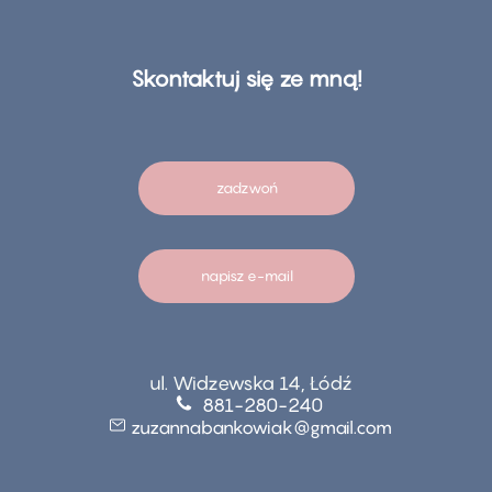
Skontaktuj się ze mną!
zadzwoń
napisz e-mail
ul. Widzewska 14, Łódź
881-280-240
zuzannabankowiak@gmail.com